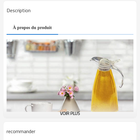
Description
À propos du produit
VOIR PLUS
recommander
Bouilloire électrique clignotante