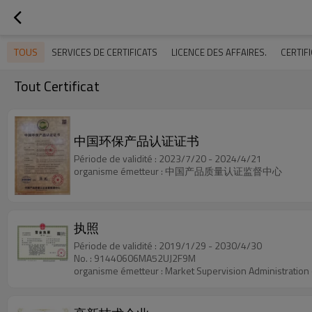
TOUS
SERVICES DE CERTIFICATS
LICENCE DES AFFAIRES.
CERTIF
Tout Certificat
中国环保产品认证证书
Période de validité : 2023/7/20 - 2024/4/21
organisme émetteur : 中国产品质量认证监督中心
执照
Période de validité : 2019/1/29 - 2030/4/30
No. : 91440606MA52UJ2F9M
organisme émetteur : Market Supervision Administration 