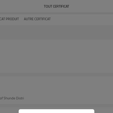
TOUT CERTIFICAT
ICAT PRODUIT
AUTRE CERTIFICAT
of Shunde Distri